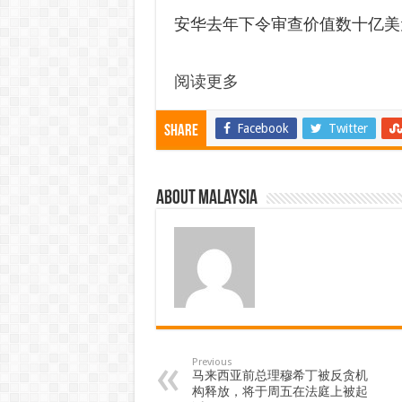
安华去年下令审查价值数十亿美
阅读更多
Facebook
Twitter
Share
About Malaysia
Previous
马来西亚前总理穆希丁被反贪机
构释放，将于周五在法庭上被起