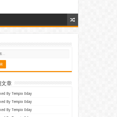
期文章
ked By Tempix 0day
ked By Tempix 0day
ked By Tempix 0day