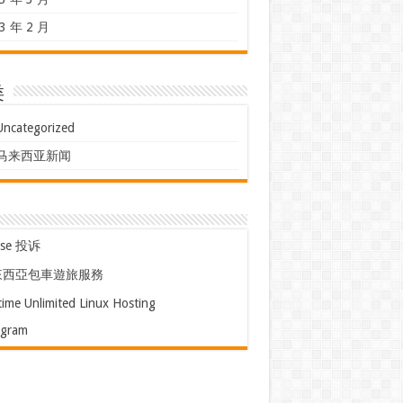
3 年 2 月
类
Uncategorized
马来西亚新闻
use 投诉
來西亞包車遊旅服務
time Unlimited Linux Hosting
egram