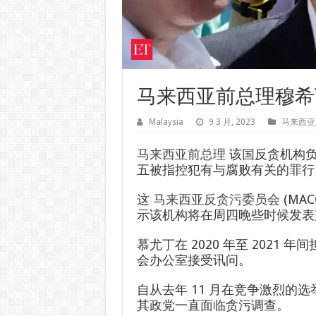
马来西亚前总理穆希丁
Malaysia
9 3 月, 2023
马来西亚
马来西亚前总理
该国反贪机构负责人
五被指控犯有与腐败有关的罪行
这
马来西亚反贪污委员会
(MA
示该机构将在周四晚些时候发表
慕尤丁在 2020 年至 2021
会办公室接受讯问。
自从去年 11 月在竞争激烈的
其政党一直面临贪污调查。