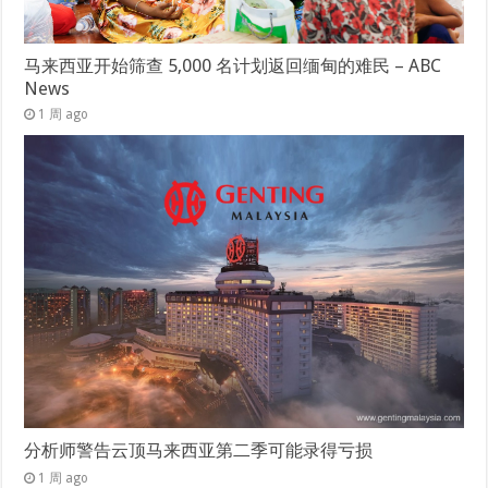
马来西亚开始筛查 5,000 名计划返回缅甸的难民 – ABC
News
1 周 ago
分析师警告云顶马来西亚第二季可能录得亏损
1 周 ago