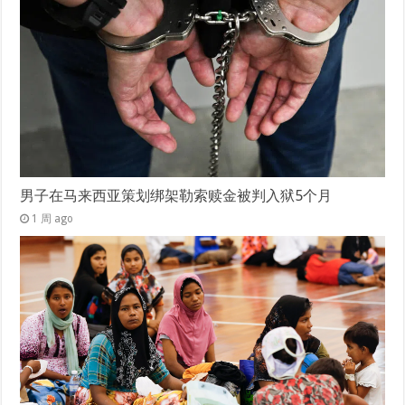
男子在马来西亚策划绑架勒索赎金被判入狱5个月
1 周 ago