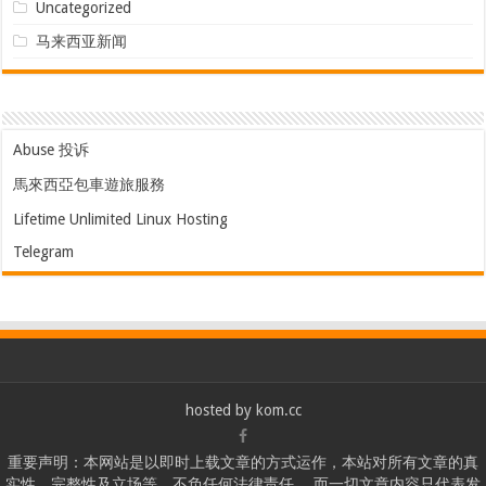
Uncategorized
马来西亚新闻
Abuse 投诉
馬來西亞包車遊旅服務
Lifetime Unlimited Linux Hosting
Telegram
hosted by
kom.cc
重要声明：本网站是以即时上载文章的方式运作，本站对所有文章的真
实性、完整性及立场等，不负任何法律责任。 而一切文章内容只代表发