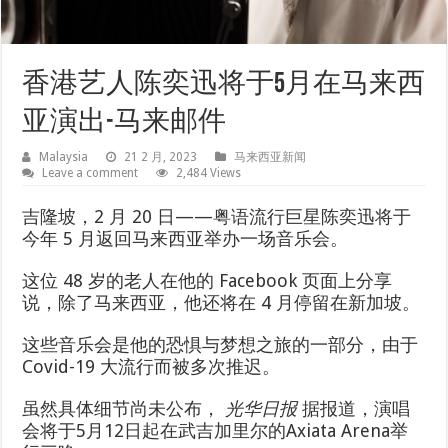
香港艺人陈奕迅将于5月在马来西
亚演出-马来邮件
Malaysia
21 2 月, 2023
马来西亚新闻
Leave a comment
2,484 Views
吉隆坡，2 月 20 日——粤语流行巨星陈奕迅将于
今年 5 月返回马来西亚举办一场音乐会。
这位 48 岁的老人在他的 Facebook 页面上分享
说，除了马来西亚，他还将在 4 月停留在新加坡。
这些音乐会是他的恐惧与梦想之旅的一部分，由于
Covid-19 大流行而被多次推迟。
虽然具体细节尚未公布，
光华日报
据报道，演唱
会将于5月12日起在武吉加里尔的Axiata Arena举