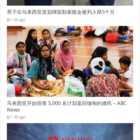
男子在马来西亚策划绑架勒索赎金被判入狱5个月
1 周 ago
马来西亚开始筛查 5,000 名计划返回缅甸的难民 – ABC
News
1 周 ago