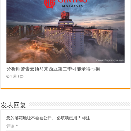
分析师警告云顶马来西亚第二季可能录得亏损
1 周 ago
发表回复
您的邮箱地址不会被公开。
必填项已用
*
标注
评论
*