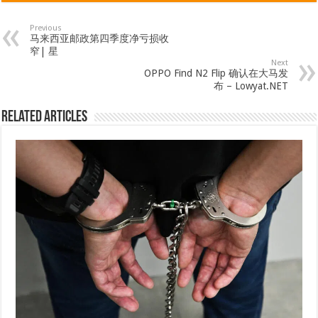
Previous
马来西亚邮政第四季度净亏损收
窄| 星
Next
OPPO Find N2 Flip 确认在大马发
布 – Lowyat.NET
Related Articles