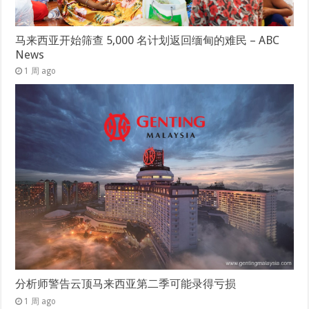
马来西亚开始筛查 5,000 名计划返回缅甸的难民 – ABC
News
1 周 ago
分析师警告云顶马来西亚第二季可能录得亏损
1 周 ago