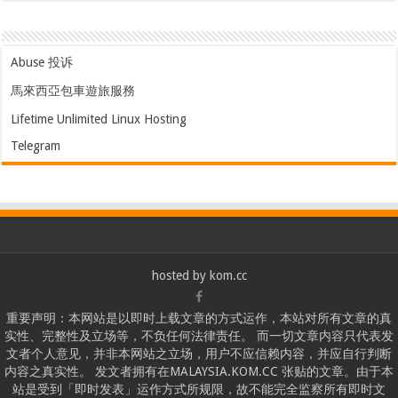
Abuse 投诉
馬來西亞包車遊旅服務
Lifetime Unlimited Linux Hosting
Telegram
hosted by
kom.cc
重要声明：本网站是以即时上载文章的方式运作，本站对所有文章的真
实性、完整性及立场等，不负任何法律责任。 而一切文章内容只代表发
文者个人意见，并非本网站之立场，用户不应信赖内容，并应自行判断
内容之真实性。 发文者拥有在MALAYSIA.KOM.CC 张贴的文章。由于本
站是受到「即时发表」运作方式所规限，故不能完全监察所有即时文