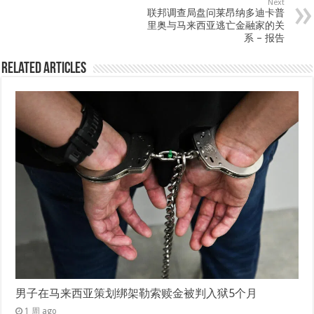
Next
联邦调查局盘问莱昂纳多迪卡普
里奥与马来西亚逃亡金融家的关
系 – 报告
Related Articles
男子在马来西亚策划绑架勒索赎金被判入狱5个月
1 周 ago