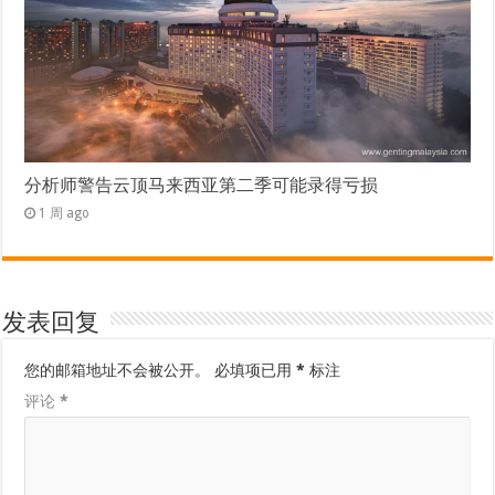
分析师警告云顶马来西亚第二季可能录得亏损
1 周 ago
发表回复
您的邮箱地址不会被公开。
必填项已用
*
标注
评论
*