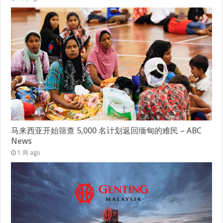
马来西亚开始筛查 5,000 名计划返回缅甸的难民 – ABC
News
1 周 ago