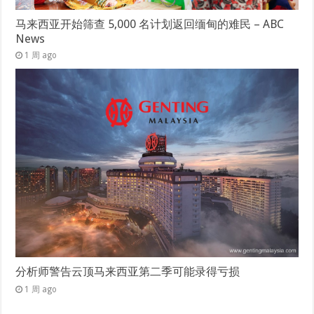
马来西亚开始筛查 5,000 名计划返回缅甸的难民 – ABC
News
1 周 ago
分析师警告云顶马来西亚第二季可能录得亏损
1 周 ago