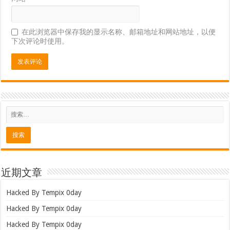
在此浏览器中保存我的显示名称、邮箱地址和网站地址，以便
下次评论时使用。
近期文章
Hacked By Tempix 0day
Hacked By Tempix 0day
Hacked By Tempix 0day