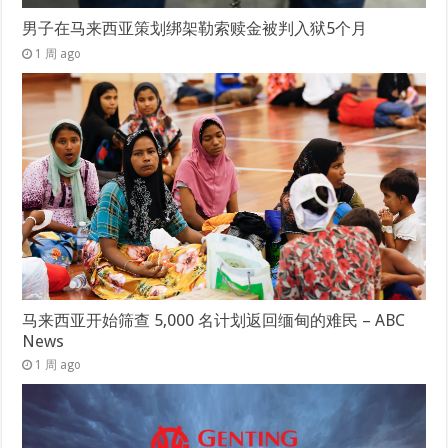
男子在马来西亚策划绑架勒索赎金被判入狱5个月
1 周 ago
马来西亚开始筛查 5,000 名计划返回缅甸的难民 – ABC
News
1 周 ago