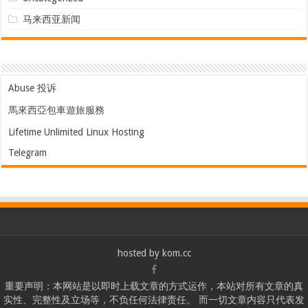
马来西亚新闻
Abuse 投诉
馬來西亞包車遊旅服務
Lifetime Unlimited Linux Hosting
Telegram
hosted by
kom.cc
重要声明：本网站是以即时上载文章的方式运作，本站对所有文章的真
实性、完整性及立场等，不负任何法律责任。 而一切文章内容只代表发