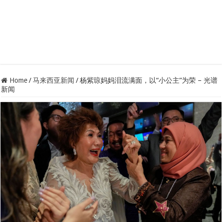
Home
/
马来西亚新闻
/
杨紫琼妈妈泪流满面，以“小公主”为荣 – 光谱
新闻