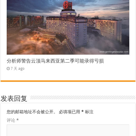
分析师警告云顶马来西亚第二季可能录得亏损
7 天 ago
发表回复
您的邮箱地址不会被公开。
必填项已用
*
标注
评论
*