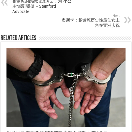
杨紫琼的妈妈泪流满面，为“小公
主”感到骄傲 – Stamford
Advocate
Next
奥斯卡：杨紫琼历史性最佳女主
角在亚洲庆祝
Related Articles