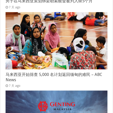
男子在马来西亚策划绑架勒索赎金被判入狱5个月
7 天 ago
马来西亚开始筛查 5,000 名计划返回缅甸的难民 – ABC
News
7 天 ago