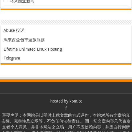
马来西亚新闻
Abuse 投诉
馬來西亞包車遊旅服務
Lifetime Unlimited Linux Hosting
Telegram
hosted by
kom.cc
重要声明：本网站是以即时上载文章的方式运作，本站对所有文章的真
实性、完整性及立场等，不负任何法律责任。 而一切文章内容只代表发
文者个人意见，并非本网站之立场，用户不应信赖内容，并应自行判断