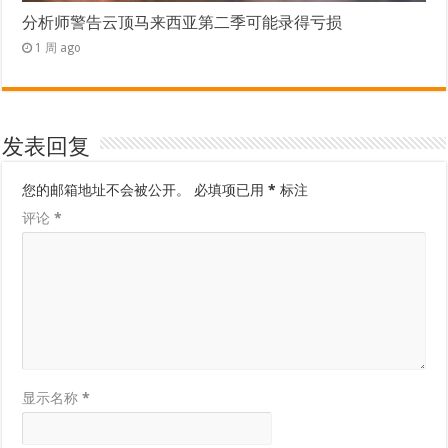
分析师警告云顶马来西亚第二季可能录得亏损
1 周 ago
发表回复
您的邮箱地址不会被公开。
必填项已用
*
标注
评论
*
显示名称
*