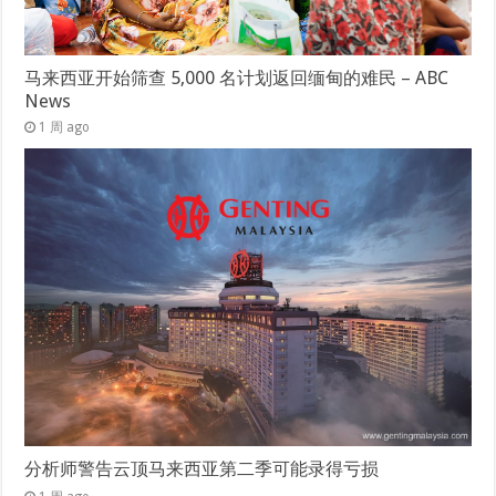
马来西亚开始筛查 5,000 名计划返回缅甸的难民 – ABC
News
1 周 ago
分析师警告云顶马来西亚第二季可能录得亏损