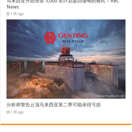
马来西亚开始筛查 5,000 名计划返回缅甸的难民 – ABC
News
1 周 ago
分析师警告云顶马来西亚第二季可能录得亏损
1 周 ago