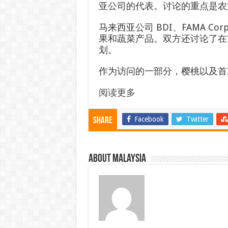
亚公司的代表。讨论的重点是农
马来西亚公司 BDI、FAMA Co
果和蔬菜产品。双方还讨论了在
划。
作为访问的一部分，樱桃以及首
阅读更多
Facebook
Twitter
Share
About Malaysia