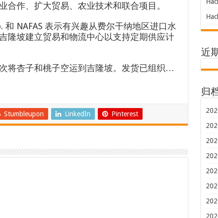
Hac
业合作、扩大贸易、农业技术和联合项目。
Hac
rp. 和 NAFAS 表示有兴趣从费尔干纳地区进口水
吉隆坡建立贸易和物流中心以支持定期供应计
近
次将杏子和桃子空运到吉隆坡。发货已组织…
归
202
Stumbleupon
LinkedIn
Pinterest
202
202
202
202
202
202
202