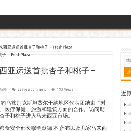
亚运送首批杏子和桃子 – FreshPlaza
西亚运送首批杏子和桃子 –
新闻
Leave a comment
193 Views
近
领的乌兹别克斯坦费尔干纳地区代表团结束了对
Hac
、医疗保健、旅游和建筑方面的合作。访问期
Hac
杏子和桃子进入马来西亚市场。
Hac
粮食安全部长穆罕默德·本·萨布以及几家马来西