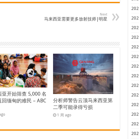
202
Next
202
马来西亚需要更多放射技师|明星
202
202
202
202
202
202
202
亚开始筛查 5,000 名
202
分析师警告云顶马来西亚第
回缅甸的难民 – ABC
202
二季可能录得亏损
s
202
ago
1 周 ago
202
202