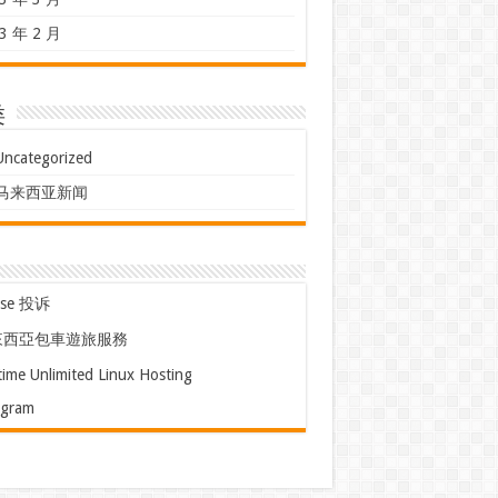
3 年 2 月
类
Uncategorized
马来西亚新闻
use 投诉
來西亞包車遊旅服務
time Unlimited Linux Hosting
egram