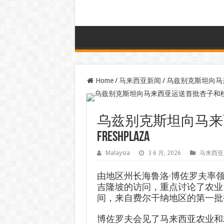
Home
/
马来西亚新闻
/
乌兹别克斯坦向马来西
乌兹别克斯坦向马来
FreshPlaza
Malaysia
3 6 月, 2026
马来西亚
由地区州长海鲁洛·博佐罗夫率
吉隆坡的访问，重点讨论了农业
间，来自费尔干纳地区的第一批
博佐罗夫会见了马来西亚农业和