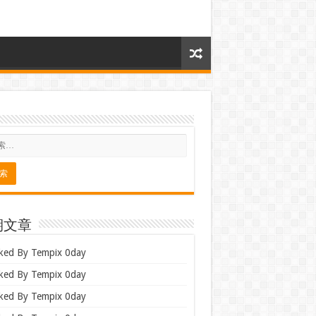
期文章
ked By Tempix 0day
ked By Tempix 0day
ked By Tempix 0day