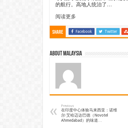
的航行。高地人统治了…
阅读更多
Facebook
Twitter
Share
About Malaysia
Previous
在印度中心体验马来西亚：诺维
尔·艾哈迈达巴德（Novotel
Ahmedabad）的味道…