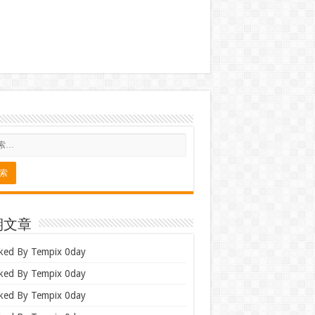
期文章
ked By Tempix 0day
ked By Tempix 0day
ked By Tempix 0day