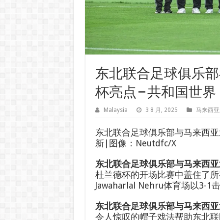
东北联合足球俱乐部
杯亮点 – 共和国世界
Malaysia
3 8 月, 2025
马来西亚
东北联合足球俱乐部与马来西亚武
新|图像：Neutdfc/X
东北联合足球俱乐部与马来西亚
杜兰德杯的开场比赛中盖住了所有三
Jawaharlal Nehru体育场以3
东北联合足球俱乐部与马来西
令人惊叹的帽子戏法帮助东北联队在