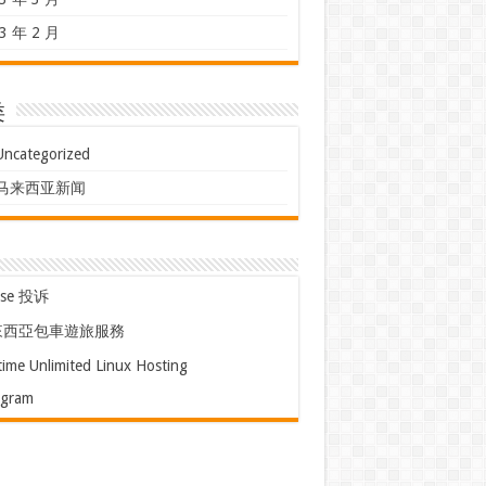
3 年 2 月
类
Uncategorized
马来西亚新闻
use 投诉
來西亞包車遊旅服務
time Unlimited Linux Hosting
egram