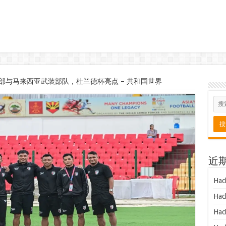
部与马来西亚武装部队，杜兰德杯亮点 – 共和国世界
近
Hac
Hac
Hac